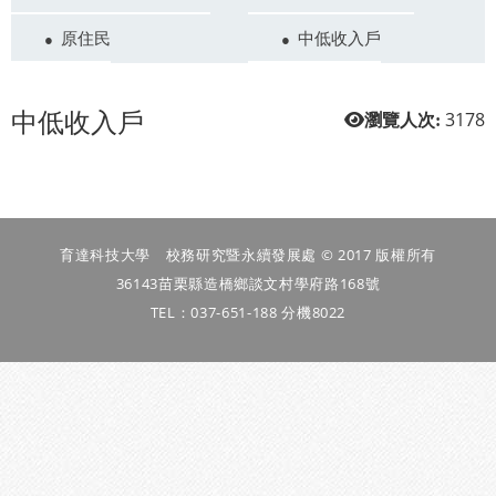
原住民
中低收入戶
中低收入戶
3178
瀏覽人次:
育達科技大學 校務研究暨永續發展處 © 2017 版權所有
36143苗栗縣造橋鄉談文村學府路168號
TEL：037-651-188 分機8022