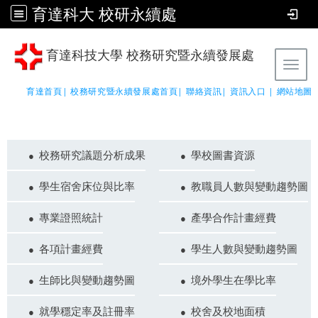
育達科大 校研永續處
育達科技大學 校務研究暨永續發展處
Tog
育達首頁|
校務研究暨永續發展處首頁|
聯絡資訊|
資訊入口 |
網站地圖
校務研究議題分析成果
學校圖書資源
學生宿舍床位與比率
教職員人數與變動趨勢圖
專業證照統計
產學合作計畫經費
各項計畫經費
學生人數與變動趨勢圖
生師比與變動趨勢圖
境外學生在學比率
就學穩定率及註冊率
校舍及校地面積