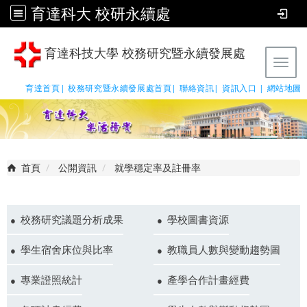
育達科大 校研永續處
育達科技大學 校務研究暨永續發展處
Tog
育達首頁|
校務研究暨永續發展處首頁|
聯絡資訊|
資訊入口 |
網站地圖
首頁
公開資訊
就學穩定率及註冊率
校務研究議題分析成果
學校圖書資源
學生宿舍床位與比率
教職員人數與變動趨勢圖
專業證照統計
產學合作計畫經費