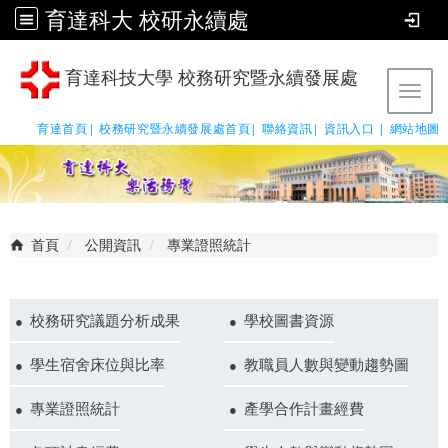
育達科大 校研永續處
育達科技大學 校務研究暨永續發展處
Tog
育達首頁|
校務研究暨永續發展處首頁|
聯絡資訊|
資訊入口 |
網站地圖
首頁
公開資訊
專業證照統計
校務研究議題分析成果
學校圖書資源
學生宿舍床位與比率
教職員人數與變動趨勢圖
專業證照統計
產學合作計畫經費