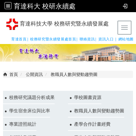
育達科大 校研永續處
育達科技大學 校務研究暨永續發展處
Tog
育達首頁|
校務研究暨永續發展處首頁|
聯絡資訊|
資訊入口 |
網站地圖
首頁
公開資訊
教職員人數與變動趨勢圖
校務研究議題分析成果
學校圖書資源
學生宿舍床位與比率
教職員人數與變動趨勢圖
專業證照統計
產學合作計畫經費